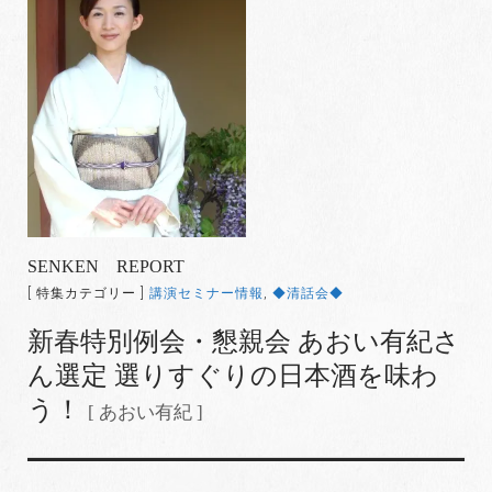
SENKEN REPORT
[ 特集カテゴリー ]
講演セミナー情報
,
◆清話会◆
新春特別例会・懇親会 あおい有紀さ
ん選定 選りすぐりの日本酒を味わ
う！
[ あおい有紀 ]