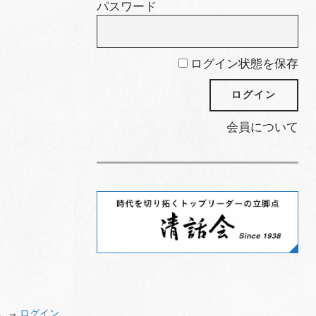
パスワード
ログイン状態を保存
会員について
。→
ログイン
.