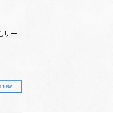
信サー
きを読む