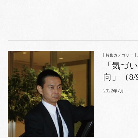
[ 特集カテゴリー ]
「気づ
向」（8
2022年7月