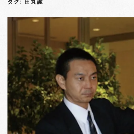
タグ: 田丸誠