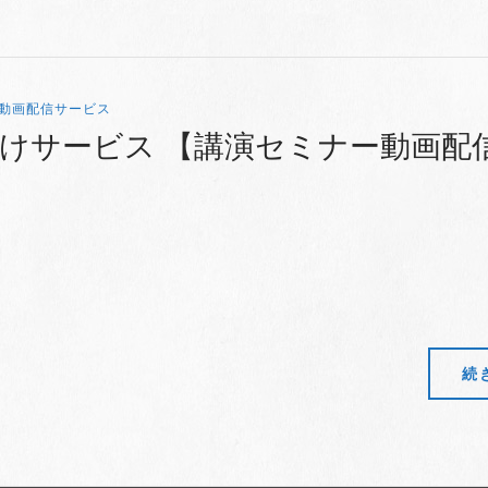
動画配信サービス
けサービス 【講演セミナー動画配
続