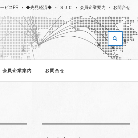
ービスPR
◆先見経済◆
ＳＪＣ
会員企業案内
お問合せ
会員企業案内
お問合せ