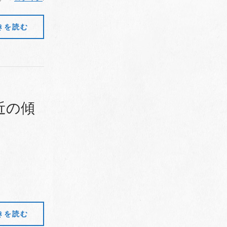
きを読む
近の傾
）
きを読む