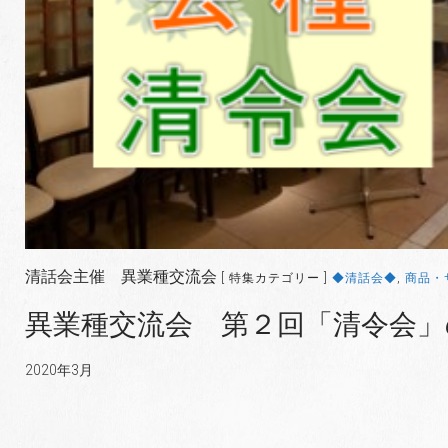
清話会主催 異業種交流会
[ 特集カテゴリー ]
◆清話会◆
,
商品・
異業種交流会 第２回「清令会」
2020年3月