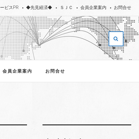
ービスPR
◆先見経済◆
ＳＪＣ
会員企業案内
お問合せ
会員企業案内
お問合せ