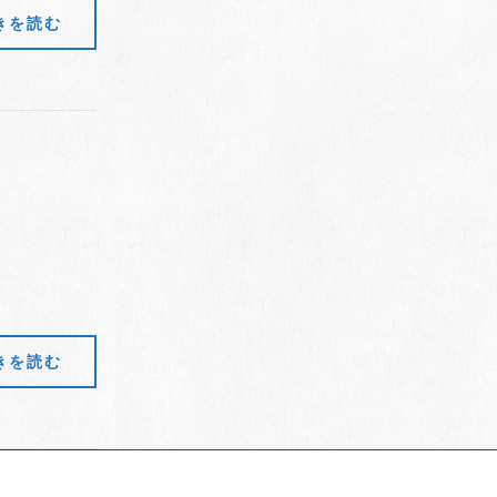
きを読む
）
きを読む