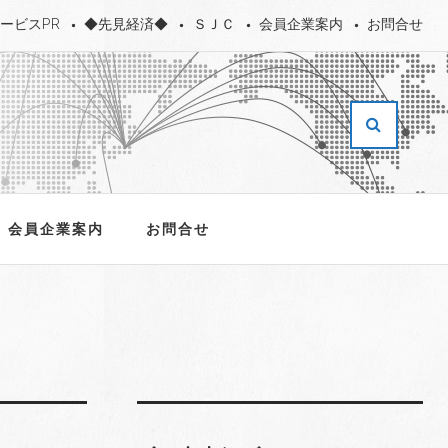
ービスPR
◆先見経済◆
ＳＪＣ
会員企業案内
お問合せ
会員企業案内
お問合せ