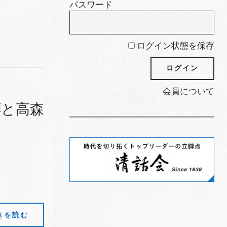
パスワード
ログイン状態を保存
会員について
拝と高森
きを読む