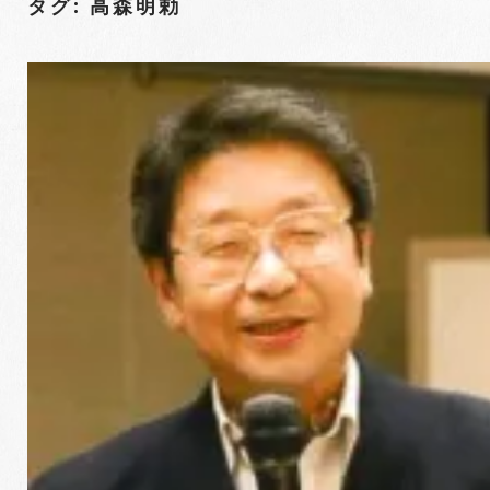
タグ: 高森明勅