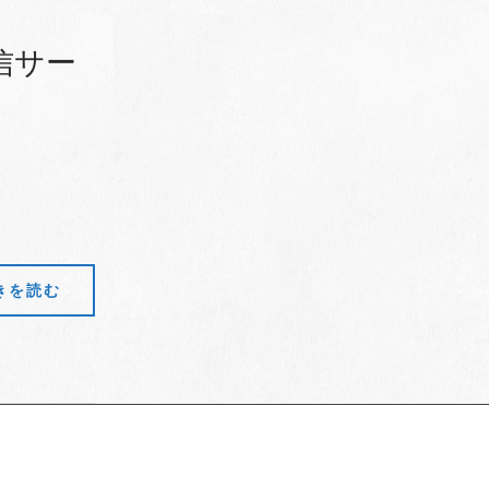
信サー
きを読む