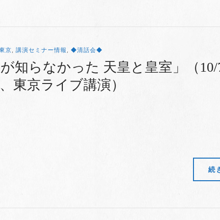
東京
,
講演セミナー情報
,
◆清話会◆
が知らなかった 天皇と皇室」（10/
、東京ライブ講演）
続