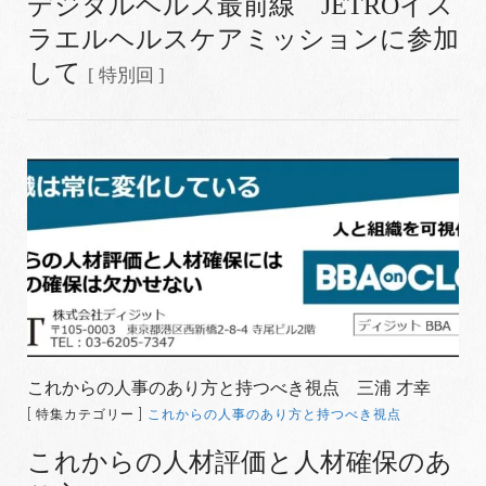
デジタルヘルス最前線 JETROイス
ラエルヘルスケアミッションに参加
して
[ 特別回 ]
これからの人事のあり方と持つべき視点 三浦 才幸
[ 特集カテゴリー ]
これからの人事のあり方と持つべき視点
これからの人材評価と人材確保のあ