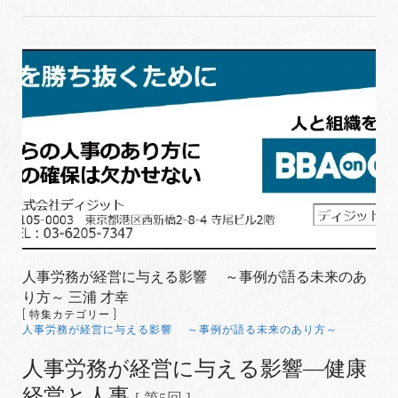
人事労務が経営に与える影響 ～事例が語る未来のあ
り方～ 三浦 才幸
[ 特集カテゴリー ]
人事労務が経営に与える影響 ～事例が語る未来のあり方～
人事労務が経営に与える影響―健康
経営と人事