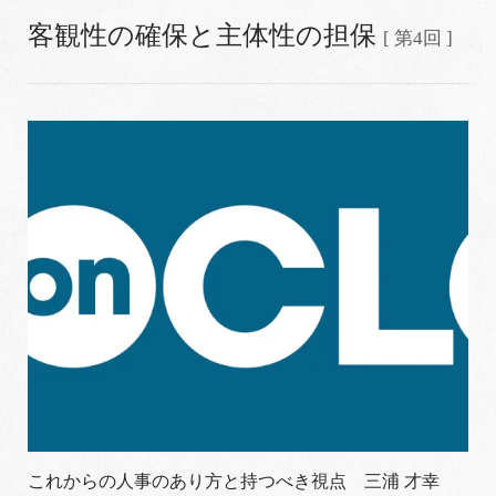
客観性の確保と主体性の担保
[ 第4回 ]
これからの人事のあり方と持つべき視点 三浦 才幸