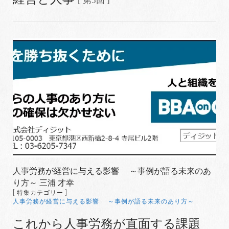
[ 第5回 ]
人事労務が経営に与える影響 ～事例が語る未来のあ
り方～ 三浦 才幸
[ 特集カテゴリー ]
人事労務が経営に与える影響 ～事例が語る未来のあり方～
これから人事労務が直面する課題