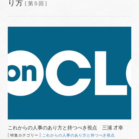
り方
[ 第５回 ]
これからの人事のあり方と持つべき視点 三浦 才幸
[ 特集カテゴリー ]
これからの人事のあり方と持つべき視点