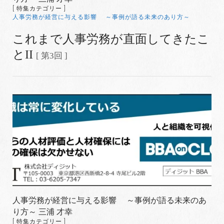
[ 特集カテゴリー ]
人事労務が経営に与える影響 ～事例が語る未来のあり方～
これまで人事労務が直面してきたこ
とII
[ 第3回 ]
人事労務が経営に与える影響 ～事例が語る未来のあ
り方～ 三浦 才幸
[ 特集カテゴリー ]