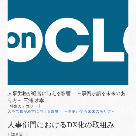
人事労務が経営に与える影響 ～事例が語る未来のあ
り方～ 三浦 才幸
[ 特集カテゴリー ]
人事労務が経営に与える影響 ～事例が語る未来のあり方～
人事部門におけるDX化の取組み
[ 第8回 ]