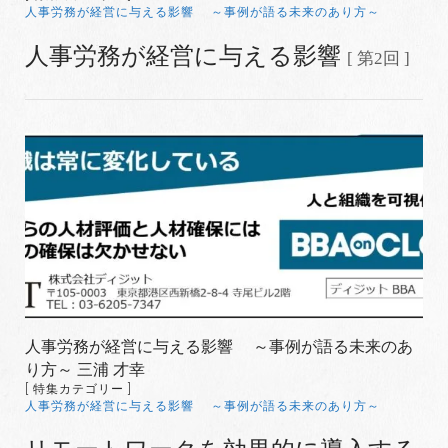
人事労務が経営に与える影響 ～事例が語る未来のあり方～
人事労務が経営に与える影響
[ 第2回 ]
人事労務が経営に与える影響 ～事例が語る未来のあ
り方～ 三浦 才幸
[ 特集カテゴリー ]
人事労務が経営に与える影響 ～事例が語る未来のあり方～