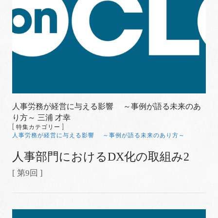
人事労務が経営に与える影響 ～事例が語る未来のあ
り方～ 三浦 才幸
[ 特集カテゴリー ]
人事労務が経営に与える影響 ～事例が語る未来のあり方～
人事部門におけるDX化の取組み2
[ 第9回 ]