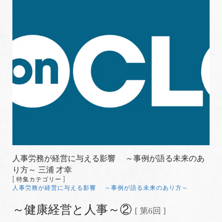
人事労務が経営に与える影響 ～事例が語る未来のあ
り方～ 三浦 才幸
[ 特集カテゴリー ]
人事労務が経営に与える影響 ～事例が語る未来のあり方～
～健康経営と人事～②
[ 第6回 ]