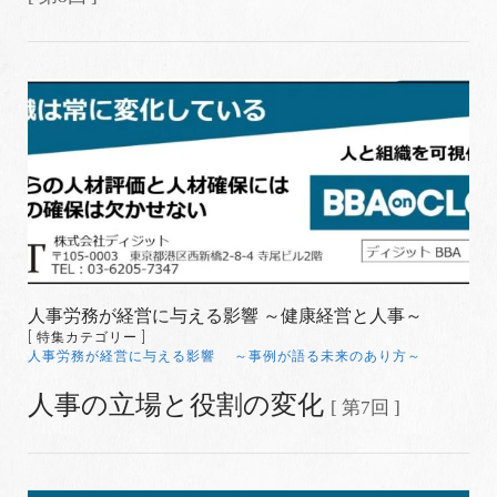
人事労務が経営に与える影響 ～健康経営と人事～
[ 特集カテゴリー ]
人事労務が経営に与える影響 ～事例が語る未来のあり方～
人事の立場と役割の変化
[ 第7回 ]