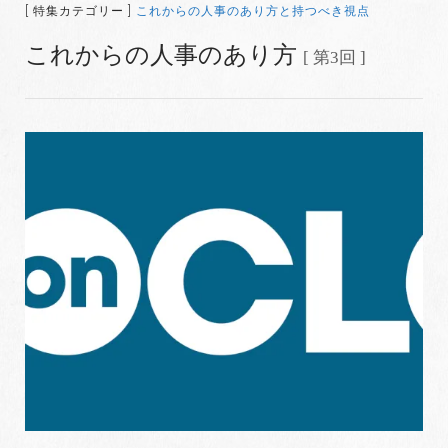
[ 特集カテゴリー ]
これからの人事のあり方と持つべき視点
これからの人事のあり方
[ 第3回 ]