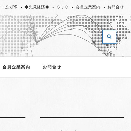
ービスPR
◆先見経済◆
ＳＪＣ
会員企業案内
お問合せ
会員企業案内
お問合せ