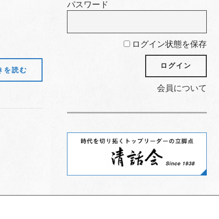
パスワード
ログイン状態を保存
きを読む
会員について