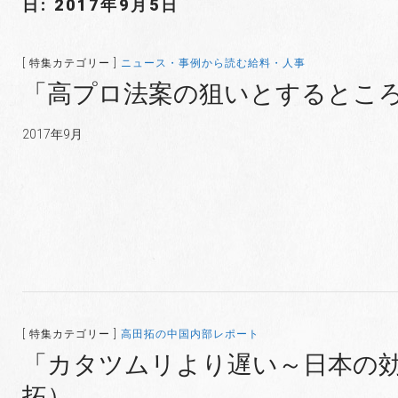
日: 2017年9月5日
[ 特集カテゴリー ]
ニュース・事例から読む給料・人事
「高プロ法案の狙いとするとこ
2017年9月
[ 特集カテゴリー ]
高田拓の中国内部レポート
「カタツムリより遅い～日本の
拓）