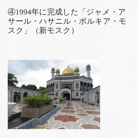
④1994年に完成した「ジャメ・ア
サール・ハサニル・ボルキア・モ
スク」（新モスク）