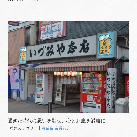
過ぎた時代に思いを馳せ、心とお腹を満腹に
[ 特集カテゴリー ]
清話会 会員紹介