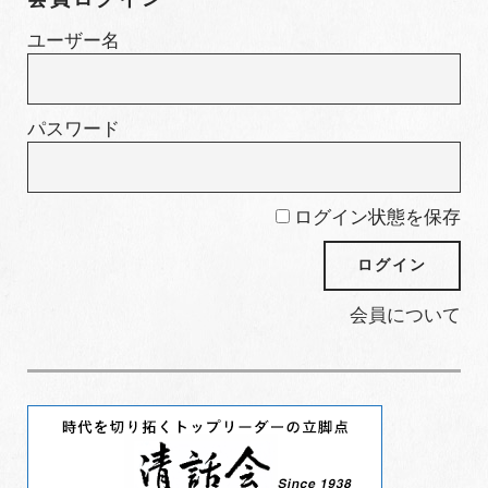
リ
ー
ユーザー名
パスワード
ログイン状態を保存
会員について