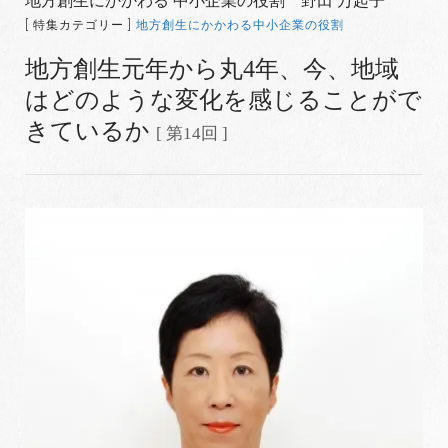
地方創生にかかわる 中小企業の役割 野田 万起子
[ 特集カテゴリー ]
地方創生にかかわる中小企業の役割
地方創生元年から丸4年、今、地域
はどのような変化を感じることがで
きているか
[ 第14回 ]