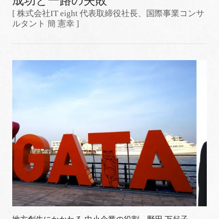
成功と一路の失敗
[ 株式会社IT eight 代表取締役社長、国際事業コンサ
ルタント 簡 憲幸 ]