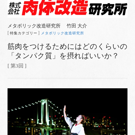
メタボリック改造研究所 竹田 大介
[ 特集カテゴリー ]
メタボリック改造研究所
筋肉をつけるためにはどのくらいの
「タンパク質」を摂ればいいか？
[ 第3回 ]