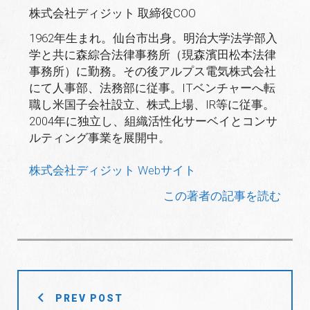
株式会社ディジット 取締役COO
1962年生まれ。仙台市出身。明治大学法学部入
学と共に森綜合法律事務所（現森濱田松本法律
事務所）に勤務。その後アルプス電気株式会社
にて人事部、法務部に従事。ITベンチャーへ転
職し米国子会社設立、株式上場、IR等に従事。
2004年に独立し、組織活性化サーベイとコンサ
ルティング事業を展開中。
株式会社ディジット Webサイト
この著者の記事を読む
投
PREV POST
稿