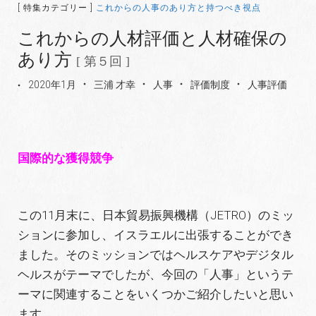
[ 特集カテゴリー ]
これからの人事のあり方と持つべき視点
これからの人材評価と人材確保の
あり方
[ 第５回 ]
2020年1月
三浦 才幸
人事
評価制度
人事評価
国際的な獲得競争
この11月末に、日本貿易振興機構（JETRO）のミッ
ションに参加し、イスラエルに出張することができ
ました。そのミッションではヘルスケアやデジタル
ヘルスがテーマでしたが、今回の「人事」というテ
ーマに関連することをいくつかご紹介したいと思い
ます。