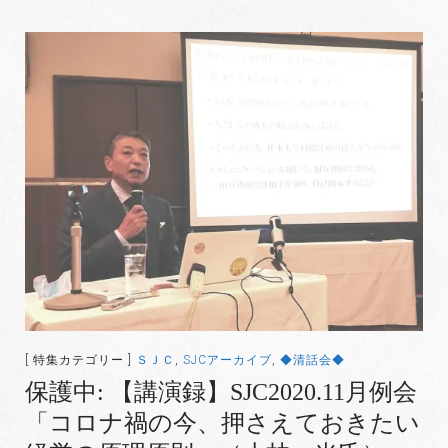
[ 特集カテゴリー ]
ＳＪＣ
,
SJCアーカイブ
,
◆清話会◆
保護中: 【講演録】SJC2020.11月例会
「コロナ禍の今、押さえておきたい