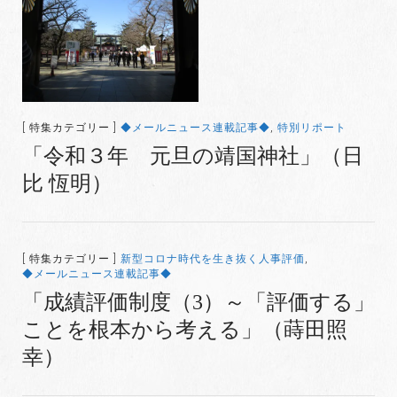
[ 特集カテゴリー ]
◆メールニュース連載記事◆
,
特別リポート
「令和３年 元旦の靖国神社」（日
比 恆明）
[ 特集カテゴリー ]
新型コロナ時代を生き抜く人事評価
,
◆メールニュース連載記事◆
「成績評価制度（3）～「評価する」
ことを根本から考える」（蒔田照
幸）