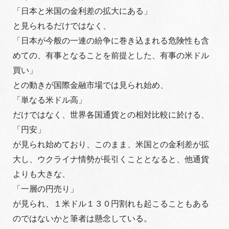
「日本と米国の金利差の拡大にある」
と見られるだけではなく、
「日本が今般の一連の紛争に巻き込まれる危険性も含
めての、有事となることを前提とした、有事の米ドル
買い」
との動きが国際金融市場では見られ始め、
「単なる米ドル高」
だけではなく、世界各国通貨との相対比較に於ける、
「円安」
が見られ始めており、このまま、米国との金利差が拡
大し、ウクライナ情勢が長引くこととなると、他通貨
よりも大きな、
「一層の円売り」
が見られ、１米ドル１３０円割れも起こることもある
のではないかと筆者は懸念している。