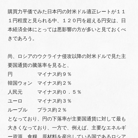
購買力平価でみた日本円の対米ドル適正レートが１１
１円程度と見られる中、１２０円を超える円安は、日
本経済全体にとっては悪影響の方が多いと見ておくべ
きであろう。
尚、ロシアのウクライナ侵攻以降の対米ドルで見た主
要国通貨の騰落率を見ると、
円 マイナス約９％
韓国ウォン マイナス約２％
人民元 マイナス約０．５％
ユーロ マイナス約３％
ルーブル プラス約２％
となっており、円の下落率が主要国通貨に対して最も
大きくなっており、一方で、例えば、主要なエネルギ
ー資源、食糧、原材料を産出している国であるロシア