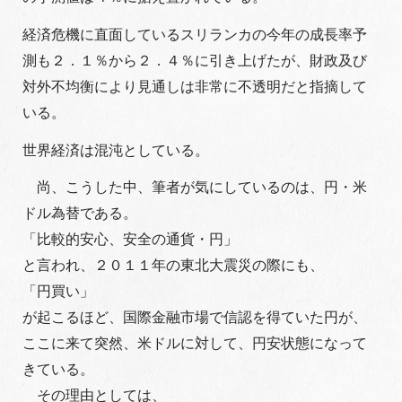
経済危機に直面しているスリランカの今年の成長率予
測も２．１％から２．４％に引き上げたが、財政及び
対外不均衡により見通しは非常に不透明だと指摘して
いる。
世界経済は混沌としている。
尚、こうした中、筆者が気にしているのは、円・米
ドル為替である。
「比較的安心、安全の通貨・円」
と言われ、２０１１年の東北大震災の際にも、
「円買い」
が起こるほど、国際金融市場で信認を得ていた円が、
ここに来て突然、米ドルに対して、円安状態になって
きている。
その理由としては、