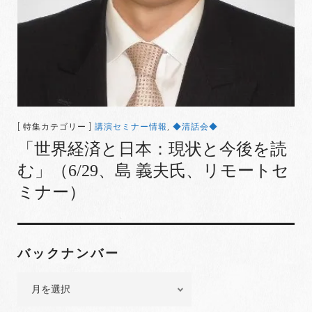
[ 特集カテゴリー ]
講演セミナー情報
,
◆清話会◆
「世界経済と日本：現状と今後を読
む」（6/29、島 義夫氏、リモートセ
ミナー）
バックナンバー
バ
ッ