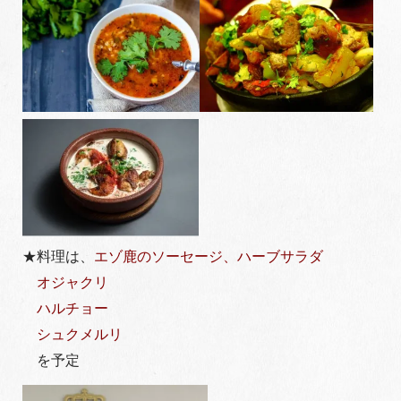
★料理は、
エゾ鹿のソーセージ、ハーブサラダ
オジャクリ
ハルチョー
シュクメルリ
を予定