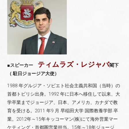
ティムラズ・レジャバ
■スピーカー
閣下
（ 駐日ジョージア大使）
1988 年グルジア・ソビエト社会主義共和国（当時）の
首都トビリシ出身。1992 年に日本へ移住して以来、大
学卒業までジョージア、日本、アメリカ、カナダで教
育を受ける。2011 年9 月 早稲田大学 国際教養学部 卒
業。2012年～15年キッコーマン(株)にて海外営業マー
ケティング・首都圏営業担当。15年～18年ジョージ