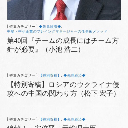
[ 特集カテゴリー ]
◆先見経済◆
,
中堅・中小企業のプレイングマネージャーの仕事術メソッド
第40回『チームの成長にはチーム方
針が必要』（小池 浩二）
[ 特集カテゴリー ]
【特別寄稿】
,
◆先見経済◆
【特別寄稿】ロシアのウクライナ侵
攻への中国の関わり方（松下 宏子）
[ 特集カテゴリー ]
【特別寄稿】
,
◆先見経済◆