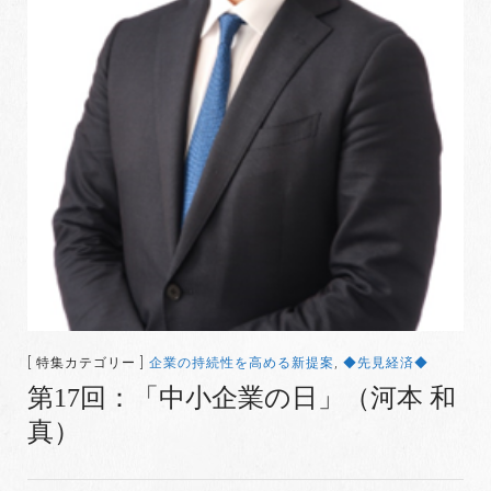
[ 特集カテゴリー ]
企業の持続性を高める新提案
,
◆先見経済◆
第17回：「中小企業の日」（河本 和
真）