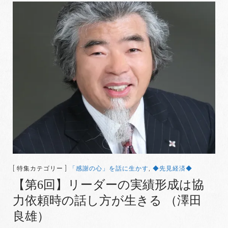
[ 特集カテゴリー ]
「感謝の心」を話に生かす
,
◆先見経済◆
【第6回】リーダーの実績形成は協
力依頼時の話し方が生きる （澤田
良雄）