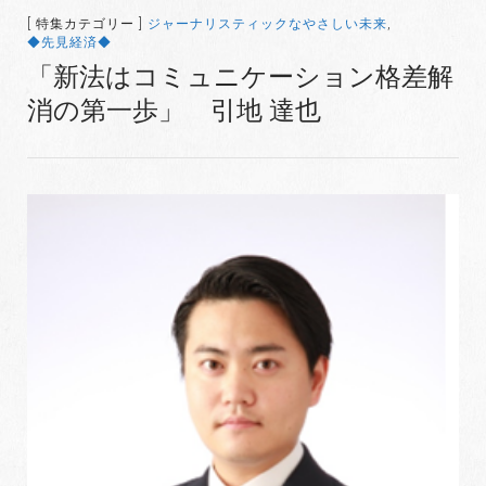
[ 特集カテゴリー ]
ジャーナリスティックなやさしい未来
,
◆先見経済◆
「新法はコミュニケーション格差解
消の第一歩」 引地 達也