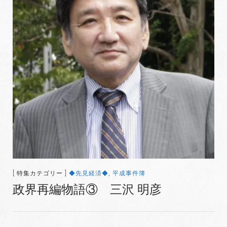
[ 特集カテゴリー ]
◆先見経済◆
,
平成事件簿
政界再編物語③ 三沢 明彦