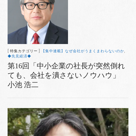
[ 特集カテゴリー ]
【集中連載】なぜ会社がうまくまわらないのか
,
◆先見経済◆
第16回「中小企業の社長が突然倒れ
ても、会社を潰さないノウハウ」
小池 浩二