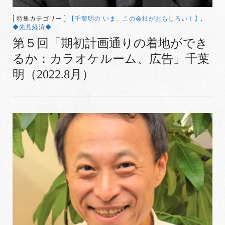
[ 特集カテゴリー ]
【千葉明の いま、この会社がおもしろい！】
,
◆先見経済◆
第５回「期初計画通りの着地ができ
るか：カラオケルーム、広告」千葉
明（2022.8月）