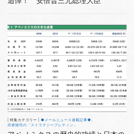
追悼！ 安倍晋三元総理大臣
[ 特集カテゴリー ]
◆メールニュース連載記事◆
,
武者陵司の「ストラテジーブレティン」