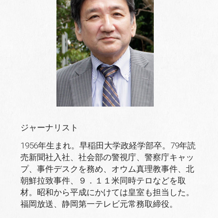
ジャーナリスト
1956年生まれ。早稲田大学政経学部卒。79年読
売新聞社入社、社会部の警視庁、警察庁キャッ
プ、事件デスクを務め、オウム真理教事件、北
朝鮮拉致事件、９．１１米同時テロなどを取
材。昭和から平成にかけては皇室も担当した。
福岡放送、静岡第一テレビ元常務取締役。