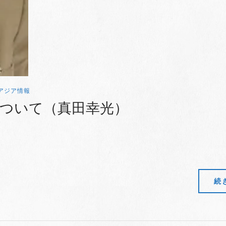
アジア情報
について（真田幸光）
続