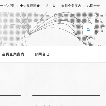
ービスPR
◆先見経済◆
ＳＪＣ
会員企業案内
お問合せ
会員企業案内
お問合せ