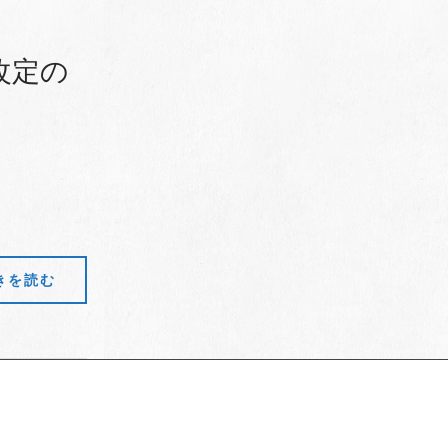
改定の
きを読む