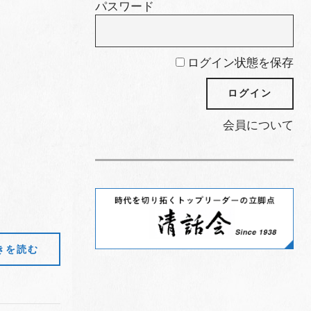
パスワード
ログイン状態を保存
会員について
きを読む