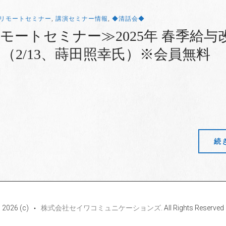
リモートセミナー
,
講演セミナー情報
,
◆清話会◆
モートセミナー≫2025年 春季給与
（2/13、蒔田照幸氏）※会員無料
続
2026 (c)
株式会社セイワコミュニケーションズ
. All Rights Reserved