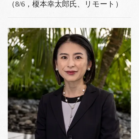
（8/6，榎本幸太郎氏、リモート）