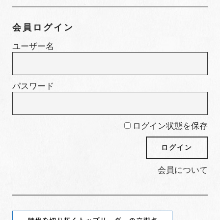
テ
ゴ
会員ログイン
リ
ー
ユーザー名
パスワード
ログイン状態を保存
会員について