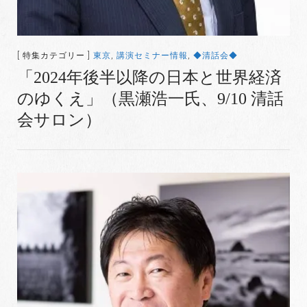
[ 特集カテゴリー ]
東京
,
講演セミナー情報
,
◆清話会◆
「2024年後半以降の日本と世界経済
のゆくえ」（黒瀬浩一氏、9/10 清話
会サロン）