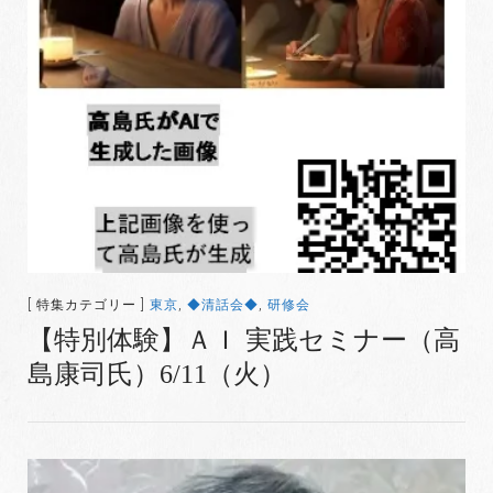
[ 特集カテゴリー ]
東京
,
◆清話会◆
,
研修会
【特別体験】ＡＩ 実践セミナー（高
島康司氏）6/11（火）