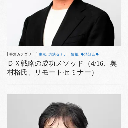
[ 特集カテゴリー ]
東京
,
講演セミナー情報
,
◆清話会◆
ＤＸ戦略の成功メソッド（4/16、奥
村格氏、リモートセミナー）