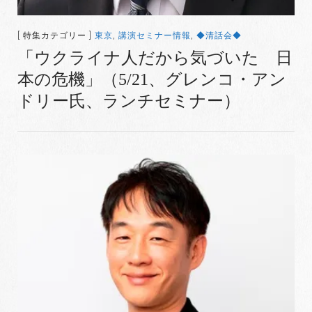
[ 特集カテゴリー ]
東京
,
講演セミナー情報
,
◆清話会◆
「ウクライナ人だから気づいた 日
本の危機」（5/21、グレンコ・アン
ドリー氏、ランチセミナー）