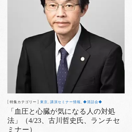
[ 特集カテゴリー ]
東京
,
講演セミナー情報
,
◆清話会◆
「血圧と心臓が気になる人の対処
法」（4/23、古川哲史氏、ランチセ
ミナー）