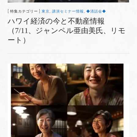
[ 特集カテゴリー ]
東京
,
講演セミナー情報
,
◆清話会◆
ハワイ経済の今と不動産情報
（7/11、ジャンペル亜由美氏、リモ
ート）