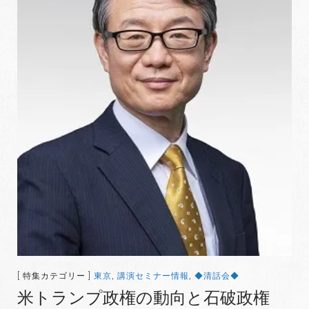
[ 特集カテゴリー ]
東京
,
講演セミナー情報
,
◆清話会◆
米トランプ政権の動向と石破政権