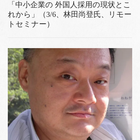
「中小企業の 外国人採用の現状とこ
れから」（3/6、林田尚登氏、リモー
トセミナー）