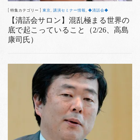
[ 特集カテゴリー ]
東京
,
講演セミナー情報
,
◆清話会◆
【清話会サロン】混乱極まる世界の
底で起こっていること（2/26、高島
康司氏）