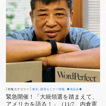
[ 特集カテゴリー ]
東京
,
講演セミナー情報
,
◆清話会◆
緊急開催！「大統領選を踏まえて、
アメリカを語る！」（11/7、内倉憲