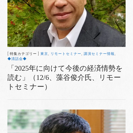
[ 特集カテゴリー ]
東京
,
リモートセミナー
,
講演セミナー情報
,
◆清話会◆
「2025年に向けて今後の経済情勢を
読む」（12/6、藻谷俊介氏、リモー
トセミナー）