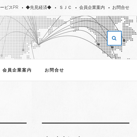
ービスPR
◆先見経済◆
ＳＪＣ
会員企業案内
お問合せ
会員企業案内
お問合せ