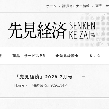
ホーム
講演セミナー情報
商品・サ
報
商品・サービスPR
◆先見経済◆
ＳＪＣ
『先見経済』2026.7月号
Home
『先見経済』2026.7月号
fiber_manual_record