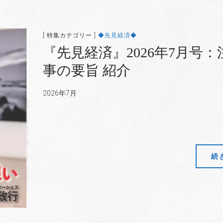
[ 特集カテゴリー ]
◆先見経済◆
『先見経済』2026年7月号：
事の要旨 紹介
2026年7月
続