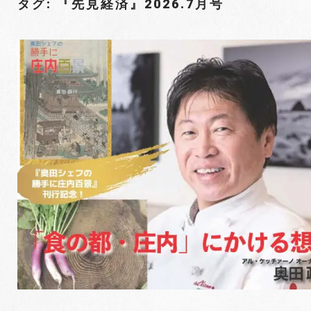
タグ: 『先見経済』2026.7月号