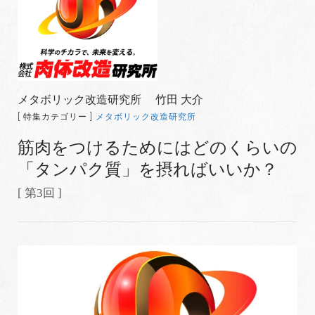
メタボリック改造研究所 竹田 大介
[ 特集カテゴリー ]
メタボリック改造研究所
筋肉をつけるためにはどのくらいの
「タンパク質」を摂ればいいか？
[ 第3回 ]