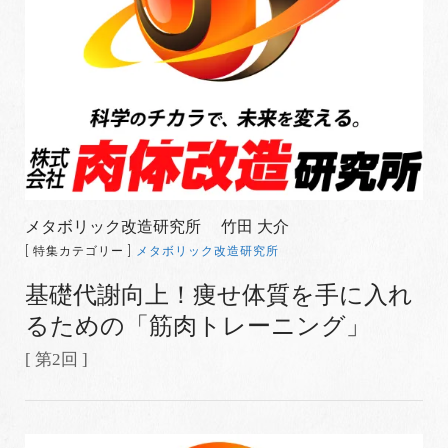
メタボリック改造研究所 竹田 大介
[ 特集カテゴリー ]
メタボリック改造研究所
基礎代謝向上！痩せ体質を手に入れ
るための「筋肉トレーニング」
[ 第2回 ]