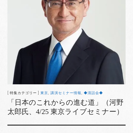
[ 特集カテゴリー ]
東京
,
講演セミナー情報
,
◆清話会◆
「日本のこれからの進む道」（河野
太郎氏、4/25 東京ライブセミナー）