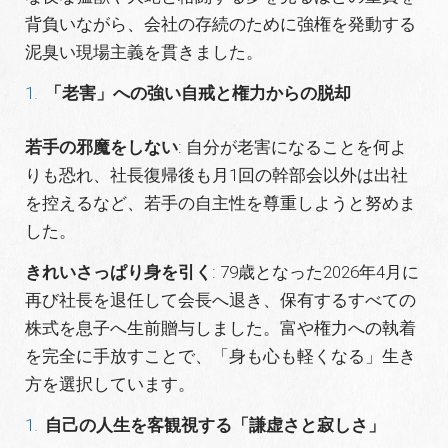
背負いながら、会社の存続のために強権を発動する
泥臭い現場主義を貫きました。
「老害」への強い自戒と権力からの脱却
若手の邪魔をしない
: 自分が老害になることを何よ
りも恐れ、社長復帰後も月1回の幹部会以外は出社
を控えるなど、若手の自主性を尊重しようと努めま
した。
きれいさっぱり身を引く
: 79歳となった2026年4月に
再び社長を退任して会長へ退き、保有するすべての
株式を息子へ生前贈与しました。富や権力への執着
を完全に手放すことで、「身も心も軽くなる」生き
方を選択しています。
自己の人生を客観視する「謙虚さと寂しさ」