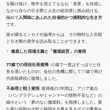
を駆け抜け、晩年を迎えてもなお「老害」を自戒し
ながら自らの引き際と人生の総決算に挑み続ける、
極めて
人間味にあふれた自省的かつ挑戦的な生き方
です。
彼が綴るエッセイや論考からは、その独特な人生観
と引き際の美学を読み取ることができます。
徹底した現場主義と「撤退経営」の覚悟
77
歳での現役社長復帰
: 62歳で一度はすっぱりと社
長を退いたものの、会社の危機に際して77歳で再び
代表取締役に復帰しました。
不条理と戦う覚悟
: 復帰後の2年間は、アジア拠点
（バングラデシュやミャンマーの情勢不安など）の
縮小という「夢のない撤退戦」を指揮しました。夜
な夜な猛獣や大蛇と格闘する夢を見るほどの重責を