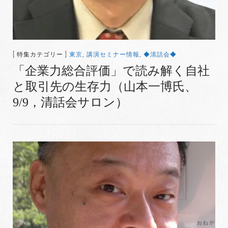
[ 特集カテゴリー ]
東京
,
講演セミナー情報
,
◆清話会◆
「企業力総合評価」で読み解く自社
と取引先の生存力（山本一博氏、
9/9，清話会サロン）