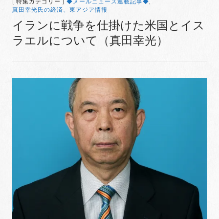
[ 特集カテゴリー ]
◆メールニュース連載記事◆
,
真田幸光氏の経済、東アジア情報
イランに戦争を仕掛けた米国とイス
ラエルについて（真田幸光）