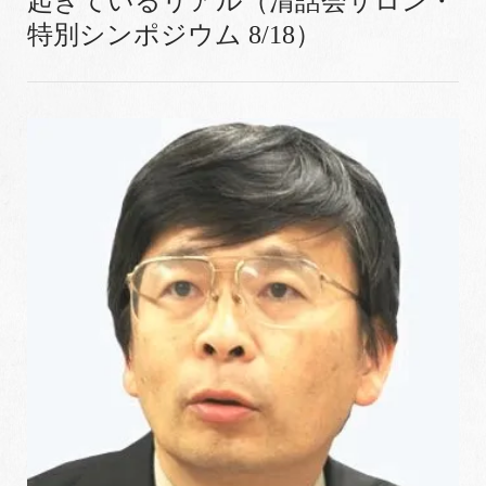
起きているリアル（清話会サロン・
特別シンポジウム 8/18）