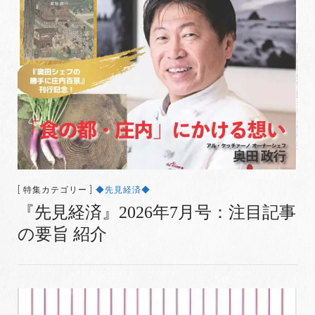
[ 特集カテゴリー ]
◆先見経済◆
『先見経済』2026年7月号：注目記事
の要旨 紹介