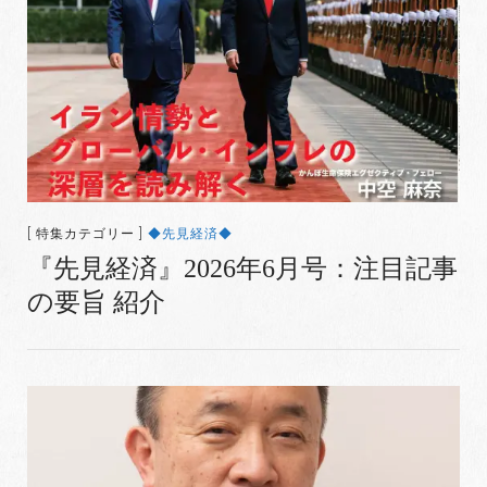
[ 特集カテゴリー ]
◆先見経済◆
『先見経済』2026年6月号：注目記事
の要旨 紹介