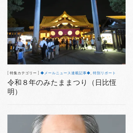
[ 特集カテゴリー ]
◆メールニュース連載記事◆
,
特別リポート
令和８年のみたままつり（日比恆
明）