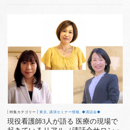
[ 特集カテゴリー ]
東京
,
講演セミナー情報
,
◆清話会◆
現役看護師3人が語る 医療の現場で