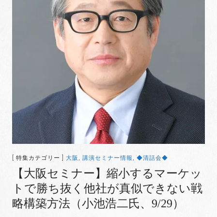
[ 特集カテゴリー ]
大阪
,
講演セミナー情報
,
◆清話会◆
【大阪セミナー】縮小するマーケッ
トで勝ち抜く他社が真似できない戦
略構築方法（小池浩二氏、9/29）