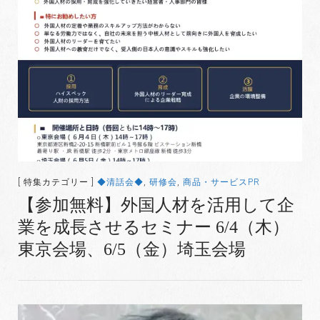
[ 特集カテゴリー ]
◆清話会◆
,
研修会
,
商品・サービスPR
【参加無料】外国人材を活用して企
業を成長させるセミナー 6/4（木）
東京会場、6/5（金）埼玉会場