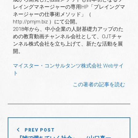
レイングマネージャーの専用HP「プレイングマ
ネージャーの仕事術メソッド」（
http://pmjm.biz
）にて公開。
2018年から、中小企業の人財基礎力アップのた
めの教育動画チャンネル会社として、OJTチャ
ンネル株式会社を立ち上げて、新たな活動を展
開。
マイスター・コンサルタンツ株式会社 Webサイ
ト
この著者の記事を読む
投
PREV POST
稿