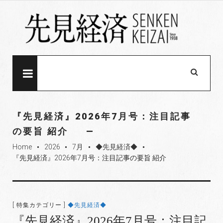
S
k
i
p
t
o
MENU
c
o
n
『先見経済』2026年7月号：注目記事
t
の要旨 紹介
e
Home
2026
7月
◆先見経済◆
n
fiber_manual_record
fiber_manual_record
fiber_manual_record
fiber_manual_record
『先見経済』2026年7月号：注目記事の要旨 紹介
t
[ 特集カテゴリー ]
◆先見経済◆
『先見経済』2026年7月号：注目記