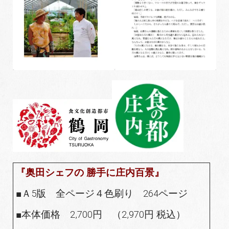
『奥田シェフの 勝手に庄内百景』
■Ａ5版 全ページ４色刷り 264ページ
■本体価格 2,700円 （2,970円 税込）