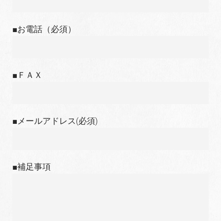
■お電話（必須）
■ＦＡＸ
■メールアドレス(必須)
■補足事項