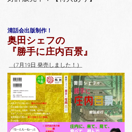
清話会出版制作！
奥田シェフの
『勝手に庄内百景』
（7月19日 発売しました！）