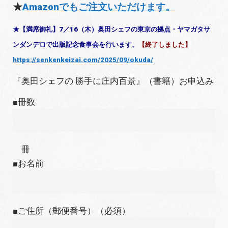
★
Amazonでもご注文いただけます。
★【満席御礼】7／16（木）奥田シェフの東京の拠点・ヤマガタサ
ンダンデロで出版記念食事会を行います。
【終了しました】
https://senkenkeizai.com/2025/09/okuda/
『奥田シェフの 勝手に庄内百景』（書籍）お申込み
■冊数
冊
■お名前
■ご住所（郵便番号）（必須）