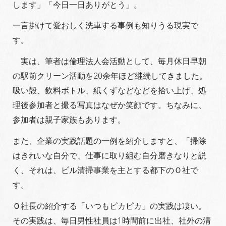
します」「今日一日ありがとう」。
一言掛けて愛おしく洗車する事例も知りうる現実で
す。
実は、筆者は倫理法人会活動として、毎月休日早朝
の駅前クリーン活動を20余年ほど継続してきました。
吸い殻、飲料ボトル、紙くずなどなどを拾い上げ、処
理後参加者と撮る写真はなぜか笑顔です。ちなみに、
参加者は親子家族もあります。
また、企業の実践話題の一例を紹介しますと、「掃除
はきれいな自分で、仕事に取り組む自分磨きなりと説
く、それは、ビル清掃事業を主とする都下のＯ社で
す。
Ｏ社長の紹介する「いつもピカピカ」の実践は凄い。
その実践は、毎日男性社員は1時間前に出社、社外の清