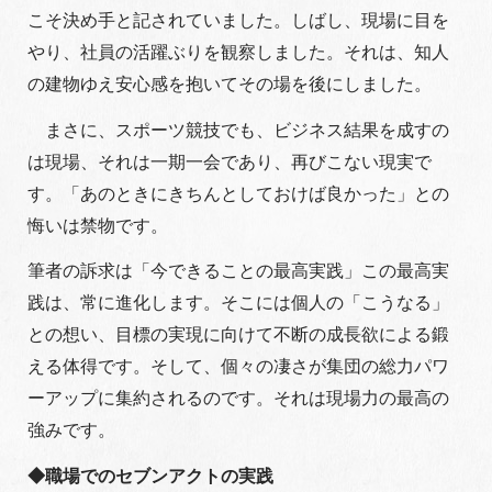
こそ決め手と記されていました。しばし、現場に目を
やり、社員の活躍ぶりを観察しました。それは、知人
の建物ゆえ安心感を抱いてその場を後にしました。
まさに、スポーツ競技でも、ビジネス結果を成すの
は現場、それは一期一会であり、再びこない現実で
す。「あのときにきちんとしておけば良かった」との
悔いは禁物です。
筆者の訴求は「今できることの最高実践」この最高実
践は、常に進化します。そこには個人の「こうなる」
との想い、目標の実現に向けて不断の成長欲による鍛
える体得です。そして、個々の凄さが集団の総力パワ
ーアップに集約されるのです。それは現場力の最高の
強みです。
◆職場でのセブンアクトの実践