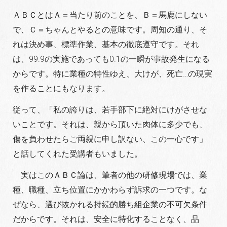
ＡＢＣとはＡ＝当たり前のことを、Ｂ＝馬鹿にしない
で、Ｃ＝ちゃんとやるとの意味です。周知の通り、そ
れは決め事、標準作業、基本の徹底遵守です。それ
は、99.9の実施であっても0.1の一瞬が事故発生になる
からです。特に業種の特性ゆえ、大けが、死亡…の現実
を作ることにもなります。
従って、「私の誇りは、若手部下に絶対にけがさせな
いことです。それは、親から頂いた肉体に多少でも、
傷を負わせたらご両親に申し訳ない、この一心です」
と話してくれた受講者もいました。
実はこのＡＢＣ論は、筆者の他の研修現場では、業
種、職種、立ち位置にかかわらず訴求の一つです。な
ぜなら、選び抜かれる持続的勝ち組企業の不可欠条件
だからです。それは、安全に特化することなく、品