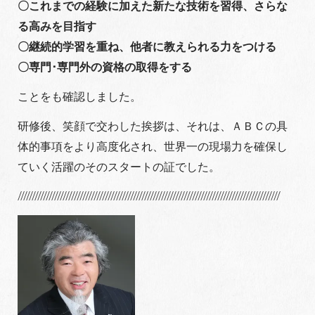
〇これまでの経験に加えた新たな技術を習得、さらな
る高みを目指す
〇継続的学習を重ね、他者に教えられる力をつける
〇専門･専門外の資格の取得をする
ことをも確認しました。
研修後、笑顔で交わした挨拶は、それは、ＡＢＣの具
体的事項をより高度化され、世界一の現場力を確保し
ていく活躍のそのスタートの証でした。
/////////////////////////////////////////////////////////////////////////////////////////////