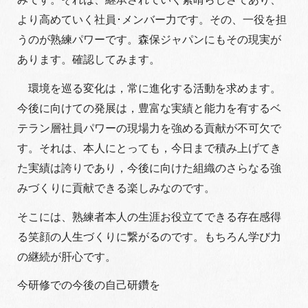
より高めていく社員･メンバー力です。その、一役を担
うのが熟練パワーです。森保ジャパンにもその現実が
あります。確認してみます。
環境を巡る変化は，常に進化する活動を求めます。
今後に向けての発展は，豊富な実績と能力を有するベ
テラン層社員パワーの現場力を強める貢献が不可欠で
す。それは、本人にとっても，今日まで積み上げてき
た実績は誇りであり，今後に向けた組織のさらなる強
みづくりに貢献できる楽しみなのです。
そこには、熟練者本人の生涯お役立てできる存在感得
る笑顔の人生づくりに繋がるのです。もちろん学び力
の継続が肝心です。
今研修での今後の自己研鑽を