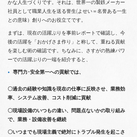
かな人生づくりです。それは、世界一の製鉄メーカー
社員として職業人生を送る誉生(よせい＝名誉ある一生
との意味）創りへのお役立てです。
まずは、現在の活躍ぶりを事前レポートで確認し、今
後の活躍を「おかげさま作り」と称して、重ねる貢献
を楽しむ術の確認です。ちなみに、さすがの熟練パワ
ーでの活躍ぶりの一端を紹介すると、
専門力･安全第一への貢献では、
〇過去の経験や知識を現在の仕事に反映させ、業務効
率、システム改善、コスト削減に貢献
〇現場設備のいつもの違い、問題点ないかの取り組み
で、業務・設備改善を継続
〇いつまでも現場主義で絶対にトラブル発生を起こさ