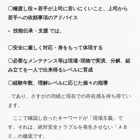
〇橋渡し役＝若手が上司に言いにくいこと、上司から
若手への依頼事項のアドバイス
技能伝承・支援
では、
〇安全に厳しく対応・身をもって体現する
〇必要なメンテナンス等は現場･現物で実演、分解、組
み立てを一人で出来得るレベルに育成
〇経験年数、理解レベルに応じた個々の指導
…であり、さすがの功績と現在での存在感を持ち得てい
ます。
ここで確認し合ったキーワードが「現場主義」で
す。それは、絶対安全トラブルを発生させない「ＡＢ
Ｃ」の徹底です。