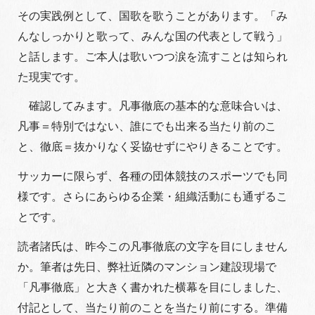
その実践例として、国歌を歌うことがあります。「み
んなしっかりと歌って、みんな国の代表として戦う」
と話します。ご本人は歌いつつ涙を流すことは知られ
た現実です。
確認してみます。凡事徹底の基本的な意味合いは、
凡事＝特別ではない、誰にでも出来る当たり前のこ
と、徹底＝抜かりなく妥協せずにやりきることです。
サッカーに限らず、各種の団体競技のスポーツでも同
様です。さらにあらゆる企業・組織活動にも通ずるこ
とです。
読者諸氏は、昨今この凡事徹底の文字を目にしません
か。筆者は先日、弊社近隣のマンション建設現場で
「凡事徹底」と大きく書かれた横幕を目にしました、
付記として、当たり前のことを当たり前にする。準備